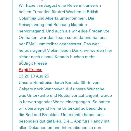
Wir haben im August eine Reise mit unseren
besten Freunden für drei Wochen in British
Columbia und Alberta unternommen. Die
Reiseplanung und Buchung klappten
hervorragend. Und auch als wir eilige Fragen vor
Ort hatten, war das Team sofort da und hat uns
per EMail unmittelbar geantwortet. Das war
...
herausragend! Vielen lieben Dank, wir werden hier
sicher noch einmal Kanada buchen.
mehr
Birgit Freese
13:20 19 Aug 25
Unsere Rundreise durch Kanada führte von
Calgary nach Vancouver. Auf unsere Wünsche,
was Unterkünfte und Routenverlauf angeht, wurde
in hervorragender Weise eingegangen. So hatten
wir überwiegend kleine Unterkünfte, besonders
die Bed and Breakfast-Unterkünfte haben uns
besonders gut gefallen. Die
...
App fürs Handy mit
allen Dokumenten und Informationen zu den