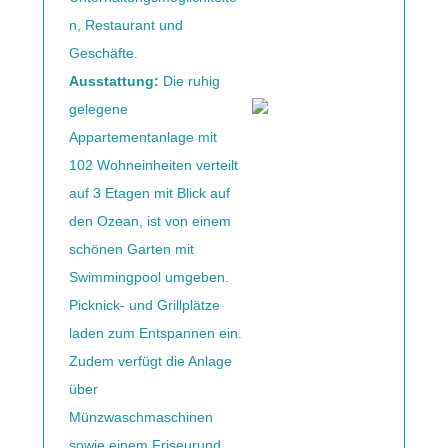
n, Restaurant und
Geschäfte.
Ausstattung:
Die ruhig
gelegene
Appartementanlage mit
102 Wohneinheiten verteilt
auf 3 Etagen mit Blick auf
den Ozean, ist von einem
schönen Garten mit
Swimmingpool umgeben.
Picknick- und Grillplätze
laden zum Entspannen ein.
Zudem verfügt die Anlage
über
Münzwaschmaschinen
sowie einem Friseurund