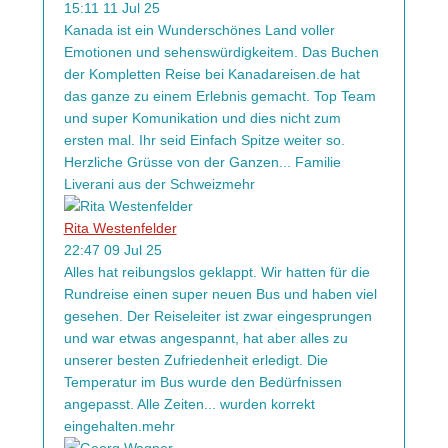
15:11 11 Jul 25
Kanada ist ein Wunderschönes Land voller
Emotionen und sehenswürdigkeitem. Das Buchen
der Kompletten Reise bei Kanadareisen.de hat
das ganze zu einem Erlebnis gemacht. Top Team
und super Komunikation und dies nicht zum
ersten mal. Ihr seid Einfach Spitze weiter so.
Herzliche Grüsse von der Ganzen
...
Familie
Liverani aus der Schweiz
mehr
Rita Westenfelder
22:47 09 Jul 25
Alles hat reibungslos geklappt. Wir hatten für die
Rundreise einen super neuen Bus und haben viel
gesehen. Der Reiseleiter ist zwar eingesprungen
und war etwas angespannt, hat aber alles zu
unserer besten Zufriedenheit erledigt. Die
Temperatur im Bus wurde den Bedürfnissen
angepasst. Alle Zeiten
...
wurden korrekt
eingehalten.
mehr