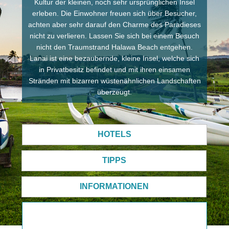
Kultur der kleinen, noch sehr ursprünglichen Insel
erleben. Die Einwohner freuen sich über Besucher,
achten aber sehr darauf den Charme des Paradieses
nicht zu verlieren. Lassen Sie sich bei einem Besuch
nicht den Traumstrand Halawa Beach entgehen.
Lanai ist eine bezaubernde, kleine Insel, welche sich
in Privatbesitz befindet und mit ihren einsamen
Stränden mit bizarren wüstenähnlichen Landschaften
überzeugt.
HOTELS
TIPPS
INFORMATIONEN