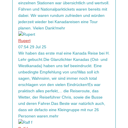
einzelnen Stationen war übersichtlich und wertvoll.
Fähren und Nationalparktickets waren bereits mit
dabei. Wir waren rundum zufrieden und würden
jederzeit wieder bei Kanadareisen eine Tour
planen. Vielen Dank!
mehr
Rupert
07:54 29 Jul 25
Wir haben das erste mal eine Kanada Reise bei H.
Lehr gebucht.Die Glanzlichter Kanadas (Ost- und
Westkanada) haben uns tief beeindruckt. Eine
unbedingte Empfehlung von uns!Was soll ich
sagen, Wahnsinn, wir sind immer noch total
erschlagen von den vielen Eindrücken!Es war
praktisch alles perfekt,
...
die Reiseroute, das
Wetter, der Reiseführer Chris, sowie die Busse
und deren Fahrer.Das Beste war natürlich auch,
dass wir defacto eine Kleingruppe mit nur 26
Personen waren.
mehr