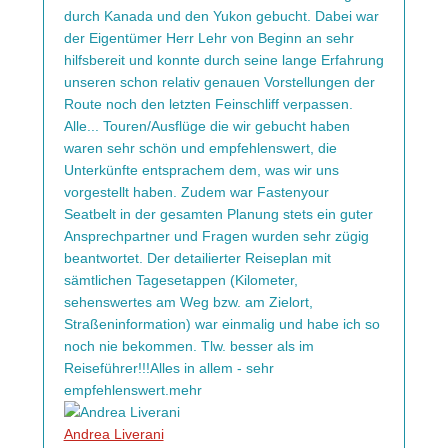
durch Kanada und den Yukon gebucht. Dabei war
der Eigentümer Herr Lehr von Beginn an sehr
hilfsbereit und konnte durch seine lange Erfahrung
unseren schon relativ genauen Vorstellungen der
Route noch den letzten Feinschliff verpassen.
Alle
...
Touren/Ausflüge die wir gebucht haben
waren sehr schön und empfehlenswert, die
Unterkünfte entsprachem dem, was wir uns
vorgestellt haben. Zudem war Fastenyour
Seatbelt in der gesamten Planung stets ein guter
Ansprechpartner und Fragen wurden sehr zügig
beantwortet. Der detailierter Reiseplan mit
sämtlichen Tagesetappen (Kilometer,
sehenswertes am Weg bzw. am Zielort,
Straßeninformation) war einmalig und habe ich so
noch nie bekommen. Tlw. besser als im
Reiseführer!!!Alles in allem - sehr
empfehlenswert.
mehr
Andrea Liverani