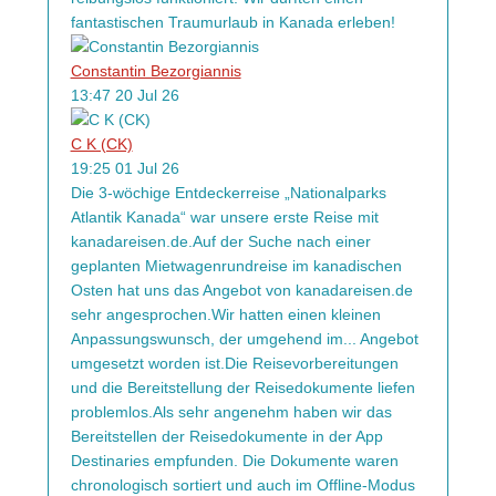
fantastischen Traumurlaub in Kanada erleben!
Constantin Bezorgiannis
13:47 20 Jul 26
C K (CK)
19:25 01 Jul 26
Die 3-wöchige Entdeckerreise „Nationalparks
Atlantik Kanada“ war unsere erste Reise mit
kanadareisen.de.Auf der Suche nach einer
geplanten Mietwagenrundreise im kanadischen
Osten hat uns das Angebot von kanadareisen.de
sehr angesprochen.Wir hatten einen kleinen
Anpassungswunsch, der umgehend im
...
Angebot
umgesetzt worden ist.Die Reisevorbereitungen
und die Bereitstellung der Reisedokumente liefen
problemlos.Als sehr angenehm haben wir das
Bereitstellen der Reisedokumente in der App
Destinaries empfunden. Die Dokumente waren
chronologisch sortiert und auch im Offline-Modus