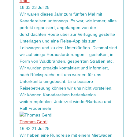
Ralf f
18:33 23 Jul 25
Wir waren dieses Jahr zum fünften Mal mit
Kanadareisen unterwegs. Es war, wie immer, alles
perfekt organisiert, angefangen von der
durchdachten Route über zur Verfügung gestellte
Unterlagen und eine Reise-App bis zum
Leihwagen und zu den Unterkünften. Diesmal sind
wir auf einige Herausforderungen
...
gestoßen, in
Form von Waldbränden, gesperrten Straßen etc.
Wir wurden proaktiv kontaktiert und informiert,
nach Rücksprache mit uns wurden für uns
Unterkünfte umgebucht. Eine bessere
Reisebetreuung können wir uns nicht vorstellen.
Wir können Kanadareisen bedenkenlos
weiterempfehlen. Jederzeit wieder!Barbara und
Ralf Fröder
mehr
Thomas Gerdl
16:42 21 Jul 25
Wir haben eine Rundreise mit einem Mietwagen