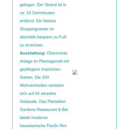
gelegen. Der Strand ist in
ca. 10 Gehminuten
entfernt. Ein kleines
Shoppingcenter ist
ebenfalls bequem zu Fuß
zu erreichen.
Ausstattung:
Charmante
Anlage im Plantagenstil mit
gepflegtem tropischen
Garten. Die 333
Wohneinheiten verteilen
sich auf 42 einzelne
Gebäude. Das Plantation
Gardens Restaurant & Bar
bietet moderne
hawaiianische Pacific Rim