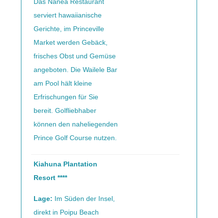
Das Nanea Restaurant
serviert hawaiianische
Gerichte, im Princeville
Market werden Gebäck,
frisches Obst und Gemüse
angeboten. Die Wailele Bar
am Pool hält kleine
Erfrischungen für Sie
bereit. Golfliebhaber
können den naheliegenden
Prince Golf Course nutzen.
Kiahuna Plantation
Resort ****
Lage:
Im Süden der Insel,
direkt in Poipu Beach