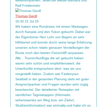
weiterempfehlen. Jederzeit wieder!Barbara und
Ralf Fröder
mehr
Thomas Gerdl
16:42 21 Jul 25
Wir haben eine Rundreise mit einem Mietwagen
durch Kanada und den Yukon gebucht. Dabei war
der Eigentümer Herr Lehr von Beginn an sehr
hilfsbereit und konnte durch seine lange Erfahrung
unseren schon relativ genauen Vorstellungen der
Route noch den letzten Feinschliff verpassen.
Alle
...
Touren/Ausflüge die wir gebucht haben
waren sehr schön und empfehlenswert, die
Unterkünfte entsprachem dem, was wir uns
vorgestellt haben. Zudem war Fastenyour
Seatbelt in der gesamten Planung stets ein guter
Ansprechpartner und Fragen wurden sehr zügig
beantwortet. Der detailierter Reiseplan mit
sämtlichen Tagesetappen (Kilometer,
sehenswertes am Weg bzw. am Zielort,
Straßeninformation) war einmalig und habe ich so