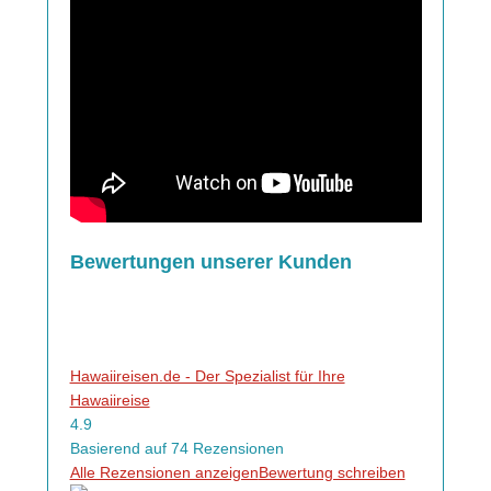
Bewertungen unserer Kunden
Hawaiireisen.de - Der Spezialist für Ihre
Hawaiireise
4.9
Basierend auf 74 Rezensionen
Alle Rezensionen anzeigen
Bewertung schreiben