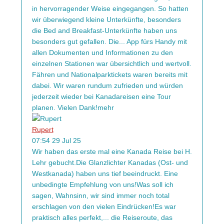
in hervorragender Weise eingegangen. So hatten
wir überwiegend kleine Unterkünfte, besonders
die Bed and Breakfast-Unterkünfte haben uns
besonders gut gefallen. Die
...
App fürs Handy mit
allen Dokumenten und Informationen zu den
einzelnen Stationen war übersichtlich und wertvoll.
Fähren und Nationalparktickets waren bereits mit
dabei. Wir waren rundum zufrieden und würden
jederzeit wieder bei Kanadareisen eine Tour
planen. Vielen Dank!
mehr
Rupert
07:54 29 Jul 25
Wir haben das erste mal eine Kanada Reise bei H.
Lehr gebucht.Die Glanzlichter Kanadas (Ost- und
Westkanada) haben uns tief beeindruckt. Eine
unbedingte Empfehlung von uns!Was soll ich
sagen, Wahnsinn, wir sind immer noch total
erschlagen von den vielen Eindrücken!Es war
praktisch alles perfekt,
...
die Reiseroute, das