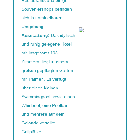
Restaurants und einige
Souveniershops befinden
sich in unmittelbarer
Umgebung.
Ausstattung:
Das idyllisch
und ruhig gelegene Hotel,
mit insgesamt 198
Zimmern, liegt in einem
großen gepflegten Garten
mit Palmen. Es verfügt
über einen kleinen
Swimmingpool sowie einen
Whirlpool, eine Poolbar
und mehrere auf dem
Gelände verteilte
Grillplätze.