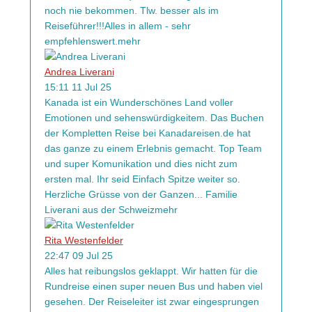
noch nie bekommen. Tlw. besser als im
Reiseführer!!!Alles in allem - sehr
empfehlenswert.
mehr
Andrea Liverani
15:11 11 Jul 25
Kanada ist ein Wunderschönes Land voller
Emotionen und sehenswürdigkeitem. Das Buchen
der Kompletten Reise bei Kanadareisen.de hat
das ganze zu einem Erlebnis gemacht. Top Team
und super Komunikation und dies nicht zum
ersten mal. Ihr seid Einfach Spitze weiter so.
Herzliche Grüsse von der Ganzen
...
Familie
Liverani aus der Schweiz
mehr
Rita Westenfelder
22:47 09 Jul 25
Alles hat reibungslos geklappt. Wir hatten für die
Rundreise einen super neuen Bus und haben viel
gesehen. Der Reiseleiter ist zwar eingesprungen