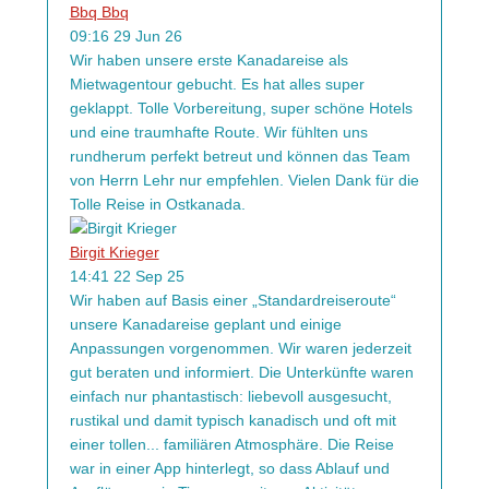
Bbq Bbq
09:16 29 Jun 26
Wir haben unsere erste Kanadareise als
Mietwagentour gebucht. Es hat alles super
geklappt. Tolle Vorbereitung, super schöne Hotels
und eine traumhafte Route. Wir fühlten uns
rundherum perfekt betreut und können das Team
von Herrn Lehr nur empfehlen. Vielen Dank für die
Tolle Reise in Ostkanada.
Birgit Krieger
14:41 22 Sep 25
Wir haben auf Basis einer „Standardreiseroute“
unsere Kanadareise geplant und einige
Anpassungen vorgenommen. Wir waren jederzeit
gut beraten und informiert. Die Unterkünfte waren
einfach nur phantastisch: liebevoll ausgesucht,
rustikal und damit typisch kanadisch und oft mit
einer tollen
...
familiären Atmosphäre. Die Reise
war in einer App hinterlegt, so dass Ablauf und