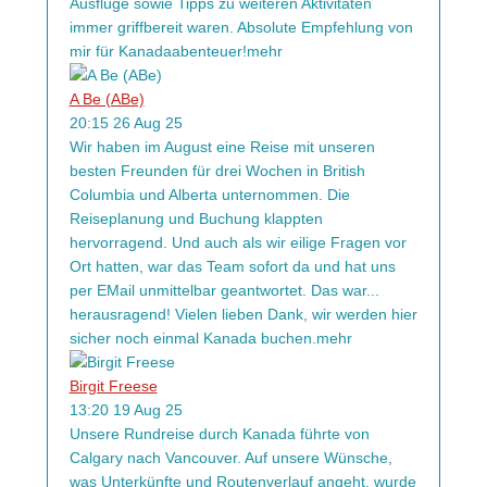
Ausflüge sowie Tipps zu weiteren Aktivitäten
immer griffbereit waren. Absolute Empfehlung von
mir für Kanadaabenteuer!
mehr
A Be (ABe)
20:15 26 Aug 25
Wir haben im August eine Reise mit unseren
besten Freunden für drei Wochen in British
Columbia und Alberta unternommen. Die
Reiseplanung und Buchung klappten
hervorragend. Und auch als wir eilige Fragen vor
Ort hatten, war das Team sofort da und hat uns
per EMail unmittelbar geantwortet. Das war
...
herausragend! Vielen lieben Dank, wir werden hier
sicher noch einmal Kanada buchen.
mehr
Birgit Freese
13:20 19 Aug 25
Unsere Rundreise durch Kanada führte von
Calgary nach Vancouver. Auf unsere Wünsche,
was Unterkünfte und Routenverlauf angeht, wurde