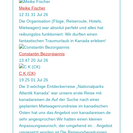
Meike Fischer
12:31 31 Jul 26
Die Organisation (Flüge, Reiseroute, Hotels,
Mietwagen) war absolut perfekt und alles hat
reibungslos funktioniert. Wir durften einen
fantastischen Traumurlaub in Kanada erleben!
Constantin Bezorgiannis
13:47 20 Jul 26
C K (CK)
19:25 01 Jul 26
Die 3-wöchige Entdeckerreise „Nationalparks
Atlantik Kanada“ war unsere erste Reise mit
kanadareisen.de.Auf der Suche nach einer
geplanten Mietwagenrundreise im kanadischen
Osten hat uns das Angebot von kanadareisen.de
sehr angesprochen.Wir hatten einen kleinen
Anpassungswunsch, der umgehend im
...
Angebot
umgesetzt worden ist.Die Reisevorbereitungen