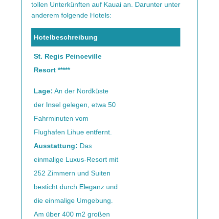
tollen Unterkünften auf Kauai an. Darunter unter
anderem folgende Hotels:
Hotelbeschreibung
St. Regis Peinceville
Resort *****
Lage:
An der Nordküste
der Insel gelegen, etwa 50
Fahrminuten vom
Flughafen Lihue entfernt.
Ausstattung:
Das
einmalige Luxus-Resort mit
252 Zimmern und Suiten
besticht durch Eleganz und
die einmalige Umgebung.
Am über 400 m2 großen